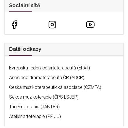
Sociální sítě
Další odkazy
Evropská federace arteterapeutů (EFAT)
Asociace dramaterapeutů ČR (ADCR)
Česká muzikoterapeutická asociace (CZMTA)
Sekce muzikoterapie (ČPS LSJEP)
Taneční terapie (TANTER)
Ateliér arteterapie (PF JU)