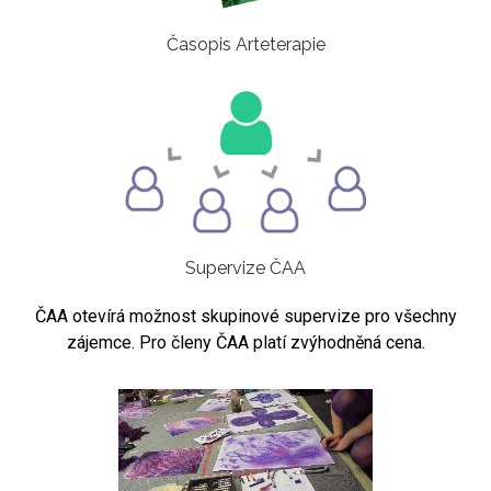
Časopis Arteterapie
Supervize ČAA
ČAA otevírá možnost skupinové supervize pro všechny
zájemce. Pro členy ČAA platí zvýhodněná cena.