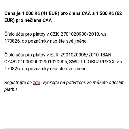
Cena je 1 000 Kč (41 EUR) pro člena ČAA a 1 500 Kč (62
EUR) pro nečlena ČAA
Číslo účtu pro platby v CZK: 2701020900/2010, v.s.
170826, do poznámky napište své jméno
Číslo účtu pro platby v EUR: 2901020905/2010, IBAN
CZ4820100000002901020905, SWIFT FIOBCZPPXXX, v.s.
170826, do poznámky napište své jméno
Registrujte se
zde
. Vyčkejte na potvrzení, že můžete odeslat
platbu.