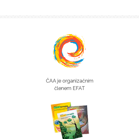
ČAA je organizačním
členem EFAT