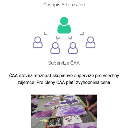
Časopis Arteterapie
Supervize ČAA
ČAA otevírá možnost skupinové supervize pro všechny
zájemce. Pro členy ČAA platí zvýhodněná cena.