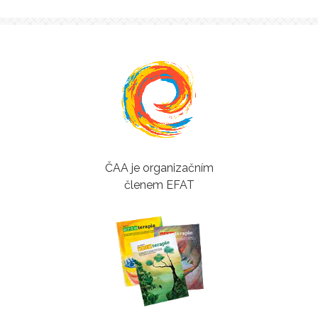
ČAA je organizačním
členem EFAT