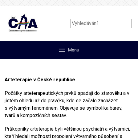
Vyhledávání...
Menu
Arteterapie v České republice
Počátky arteterapeutických prvků spadají do starověku a v
jistém ohledu až do pravěku, kde se začalo zacházet
s výtvarným fenoménem. Objevuje se symbolika barev,
tvarů a kompozičních sestav.
Průkopníky arteterapie byli většinou psychiatři a výtvarníci,
kteří hledali možnosti propojení výtvarného působení s