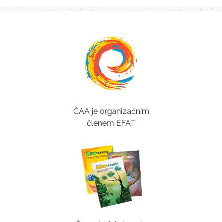
ČAA je organizačním
členem EFAT