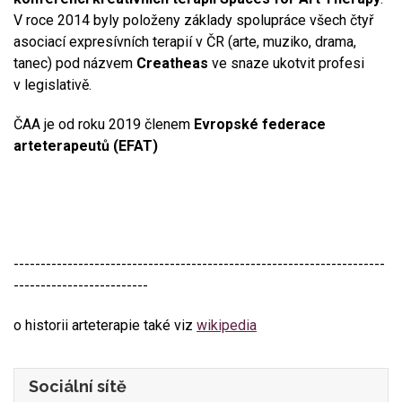
V roce 2014 byly položeny základy spolupráce všech čtyř
asociací expresívních terapií v ČR (arte, muziko, drama,
tanec) pod názvem
Creatheas
ve snaze ukotvit profesi
v legislativě.
ČAA je od roku 2019 členem
Evropské federace
arteterapeutů (EFAT)
---------------------------------------------------------------------
-------------------------
o historii arteterapie také viz
wikipedia
Sociální sítě