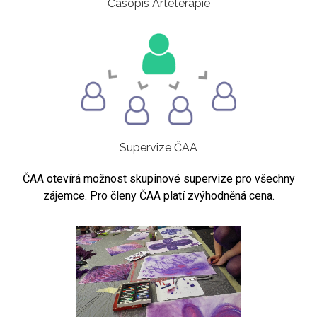
Časopis Arteterapie
Supervize ČAA
ČAA otevírá možnost skupinové supervize pro všechny
zájemce. Pro členy ČAA platí zvýhodněná cena.