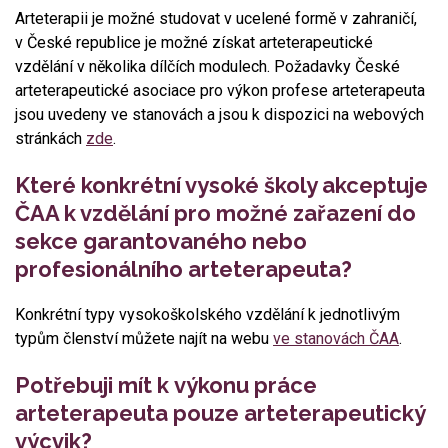
Arteterapii je možné studovat v ucelené formě v zahraničí,
v České republice je možné získat arteterapeutické
vzdělání v několika dílčích modulech. Požadavky České
arteterapeutické asociace pro výkon profese arteterapeuta
jsou uvedeny ve stanovách a jsou k dispozici na webových
stránkách
zde
.
Které konkrétní vysoké školy akceptuje
ČAA k vzdělání pro možné zařazení do
sekce garantovaného nebo
profesionálního arteterapeuta?
Konkrétní typy vysokoškolského vzdělání k jednotlivým
typům členství můžete najít na webu
ve stanovách ČAA
.
Potřebuji mít k výkonu práce
arteterapeuta pouze arteterapeutický
výcvik?