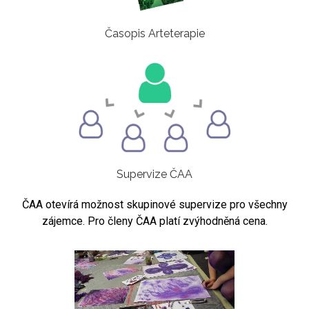
Časopis Arteterapie
Supervize ČAA
ČAA otevírá možnost skupinové supervize pro všechny
zájemce. Pro členy ČAA platí zvýhodněná cena.