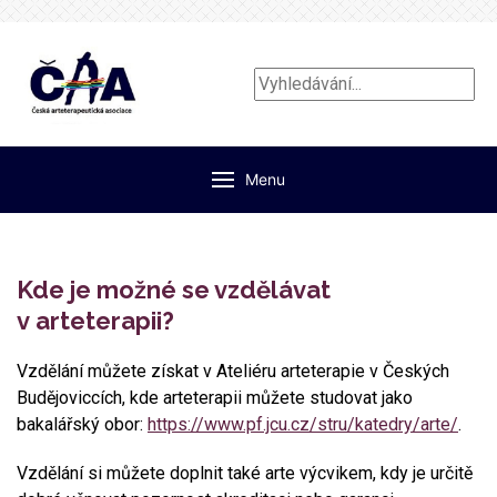
Vyhledávání...
Menu
Kde je možné se vzdělávat
v arteterapii?
Vzdělání můžete získat v Ateliéru arteterapie v Českých
Budějoviccích, kde arteterapii můžete studovat jako
bakalářský obor:
https://www.pf.jcu.cz/stru/katedry/arte/
.
Vzdělání si můžete doplnit také arte výcvikem, kdy je určitě