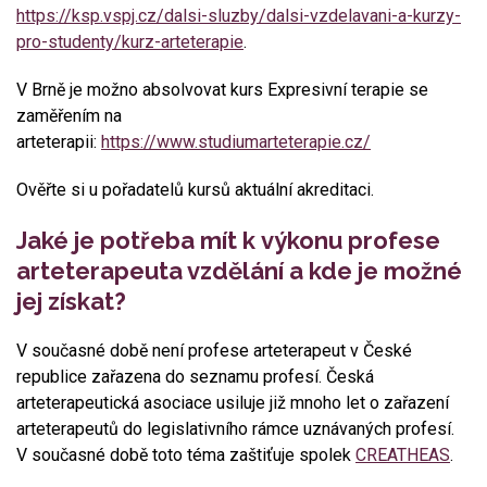
https://ksp.vspj.cz/dalsi-sluzby/dalsi-vzdelavani-a-kurzy-
pro-studenty/kurz-arteterapie
.
V Brně je možno absolvovat kurs Expresivní terapie se
zaměřením na
arteterapii:
https://www.studiumarteterapie.cz/
Ověřte si u pořadatelů kursů aktuální akreditaci.
Jaké je potřeba mít k výkonu profese
arteterapeuta vzdělání a kde je možné
jej získat?
V současné době není profese arteterapeut v České
republice zařazena do seznamu profesí. Česká
arteterapeutická asociace usiluje již mnoho let o zařazení
arteterapeutů do legislativního rámce uznávaných profesí.
V současné době toto téma zaštiťuje spolek
CREATHEAS
.