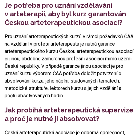
Je potřeba pro uznání vzdělávání
v arteterapii, aby byl kurz garantován
Českou arteterapeutickou asociací?
Pro uznání arteterapeutických kurzů v rámci požadavků ČAA
na vzdělání v profesi arteterapeuta je nutná garance
arteterapeutického kurzu Českou arteterapeutickou asociací
či jinou, obdobně zaměřenou profesní asociací mimo území
České republiky. V případě garance jinou asociací je pro
uznání kurzu výborem ČAA potřeba doložit potvrzení o
absolvování kurzu, jeho náplni, studovaných tématech,
metodické struktuře, lektorech kurzu a jejich vzdělání a
počtu absolvovaných hodin.
Jak probíhá arteterapeutická supervize
a proč je nutné ji absolvovat?
Česká arteterapeutická asociace je odborná společnost,