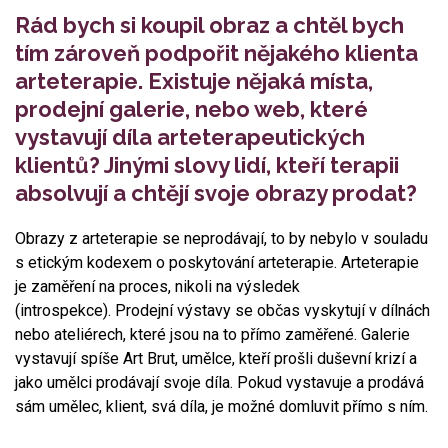
Rád bych si koupil obraz a chtěl bych
tím zároveň podpořit nějakého klienta
arteterapie. Existuje nějaká místa,
prodejní galerie, nebo web, které
vystavují díla arteterapeutických
klientů? Jinými slovy lidí, kteří terapii
absolvují a chtějí svoje obrazy prodat?
Obrazy z arteterapie se neprodávají, to by nebylo v souladu
s etickým kodexem o poskytování arteterapie. Arteterapie
je zaměření na proces, nikoli na výsledek
(introspekce). Prodejní výstavy se občas vyskytují v dílnách
nebo ateliérech, které jsou na to přímo zaměřené. Galerie
vystavují spíše Art Brut, umělce, kteří prošli duševní krizí a
jako umělci prodávají svoje díla. Pokud vystavuje a prodává
sám umělec, klient, svá díla, je možné domluvit přímo s ním.