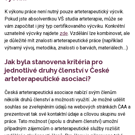
K výkonu práce není nutný pouze arteterapeutický výcvik.
Pokud jste absolventkou VŠ studia arteterapie, může se
vám započítat i jiný typ certifikovaného výcviku. Konkrétní
uznatelné výcviky najdete
zde
. Vzdělání lze kombinovat, ale
je důležité mít znalosti arteterapeutické práce (například
výtvarný vývoj, metodika, znalosti o barvách, materiálech....)
Jak byla stanovena kritéria pro
jednotlivé druhy členství v České
arteterapeutické asociaci?
Česká arteterapeutická asociace nabízí svým členům
několik druhů členství a možnosti využití. Je možné udělit
souhlas se zveřejněním údajů na webových stránkách ČAA a
prezentovat tak své kontaktní údaje a cílovou skupinu své
práce. Tato možnost (spolu s druhem členství) umožní
případným zájemcům o arteterapeutické služby rozlišit