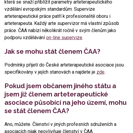
která se snaží přiblížit parametry arteterapeutického
vzdělání evropským standardům. Supervize
arteterapeutické práce patří k profesionalitě oboru i
arteterapeuta. Každý arte supervizor má vlastní způsob
práce. ČAA nabízí několikrát ročně v svým členům jako
podporu vzdělávání
on-line supervize
.
Jak se mohu stát členem ČAA?
Podmínky přijetí do České arteterapeutické asociace jsou
specifikovány v jejích stanovách a najdete je
zde
.
Pokud jsem občanem jiného státu a
jsem již členem arteterapeutické
asociace působící na jeho území, mohu
se stát členem ČAA?
Ano, můžete. Členství v jiných profesních sdruženích a
asociacích nijak neovlivňuje členství v ČAA.