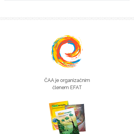
ČAA je organizačním
členem EFAT