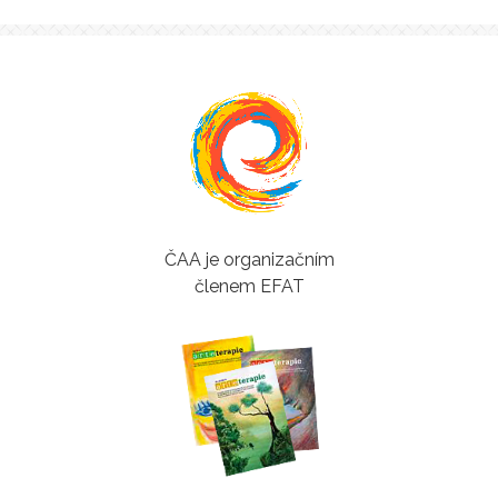
ČAA je organizačním
členem EFAT