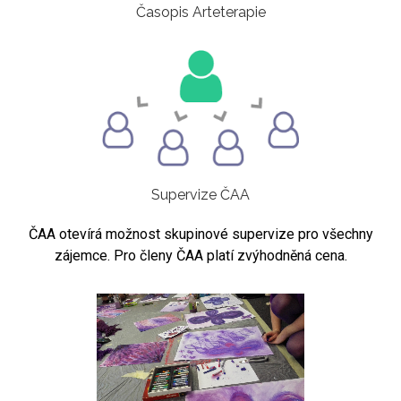
Časopis Arteterapie
Supervize ČAA
ČAA otevírá možnost skupinové supervize pro všechny
zájemce. Pro členy ČAA platí zvýhodněná cena.