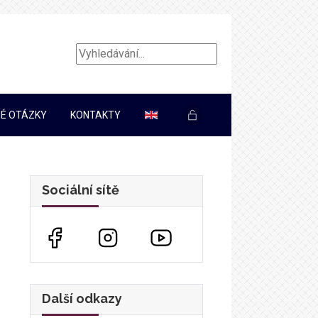
Vyhledávání...
É OTÁZKY
KONTAKTY
Sociální sítě
Další odkazy