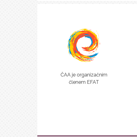
ČAA je organizačním
členem EFAT