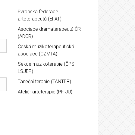
Evropská federace
arteterapeutů (EFAT)
Asociace dramaterapeutů ČR
(ADCR)
Česká muzikoterapeutická
asociace (CZMTA)
Sekce muzikoterapie (ČPS
LSJEP)
Taneční terapie (TANTER)
Ateliér arteterapie (PF JU)