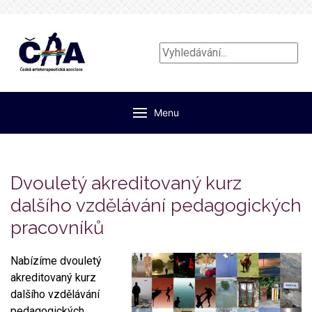
Vyhledávání...
Menu
Dvouletý akreditovaný kurz
dalšího vzdělávání pedagogických
pracovníků
Nabízíme dvouletý
akreditovaný kurz
dalšího vzdělávání
pedagogických