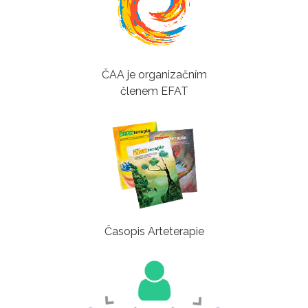
ČAA je organizačním
členem EFAT
Časopis Arteterapie