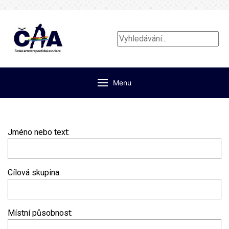
Vyhledávání...
Menu
Jméno nebo text:
Cílová skupina:
Místní působnost: