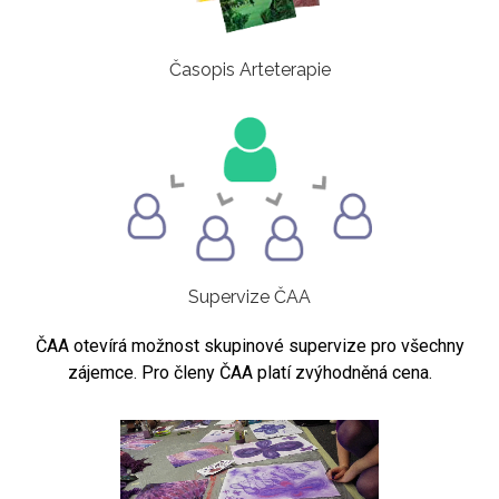
Časopis Arteterapie
Supervize ČAA
ČAA otevírá možnost skupinové supervize pro všechny
zájemce. Pro členy ČAA platí zvýhodněná cena.