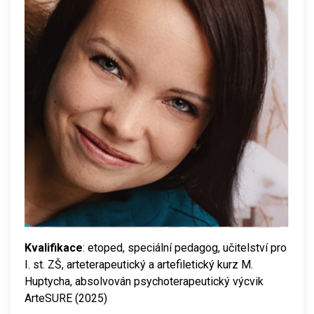
Kvalifikace
: etoped, speciální pedagog, učitelství pro
I. st. ZŠ, arteterapeutický a artefiletický kurz M.
Huptycha, absolvován psychoterapeutický výcvik
ArteSURE (2025)