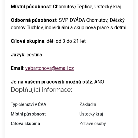
Místní působnost
: Chomutov/Teplice, Ústecký kraj
Odborná působnost
: SVP DYÁDA Chomutov, Dětský
domov Tuchlov, individuální a skupinová práce s dětmi
Cílová skupina
: děti od 3 do 21 let
Jazyk
: čeština
Email
:
vebartonova@email.cz
Je na vašem pracovišti možná stáž
: ANO
Doplňující informace:
Typ členství v ČAA
Základní
Místní působnost
Ústecký kraj
Cílová skupina
Zdravé osoby