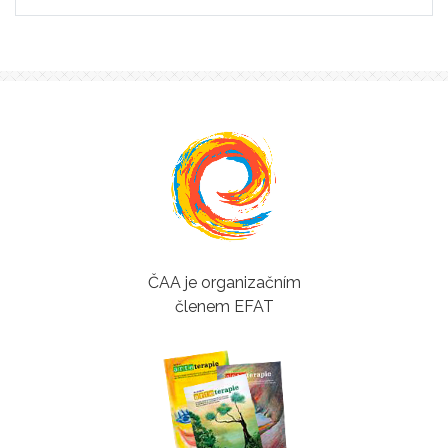
ČAA je organizačním
členem EFAT