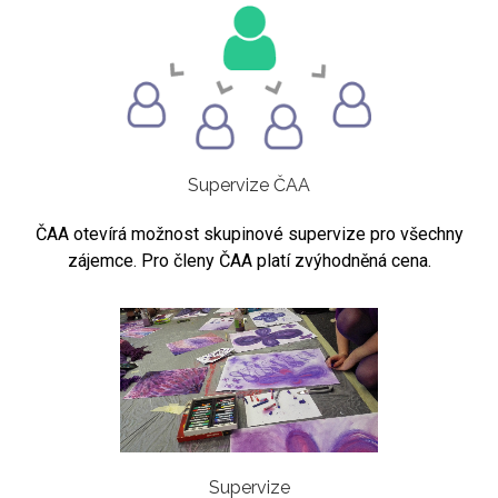
Supervize ČAA
ČAA otevírá možnost skupinové supervize pro všechny
zájemce. Pro členy ČAA platí zvýhodněná cena.
Supervize