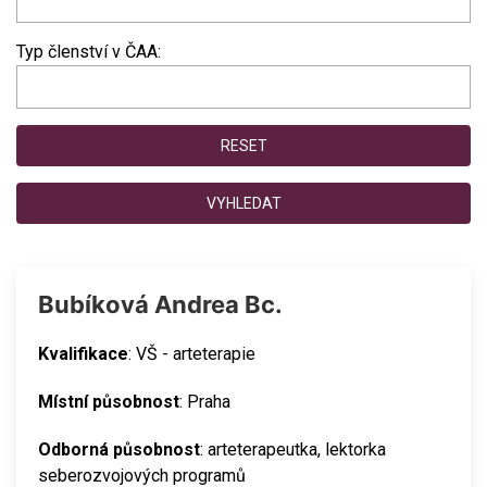
Typ členství v ČAA:
RESET
VYHLEDAT
Bubíková Andrea Bc.
Kvalifikace
: VŠ - arteterapie
Místní působnost
: Praha
Odborná působnost
: arteterapeutka, lektorka
seberozvojových programů