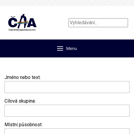
Vyhledávání...
Menu
Jméno nebo text:
Cílová skupina:
Místní působnost: