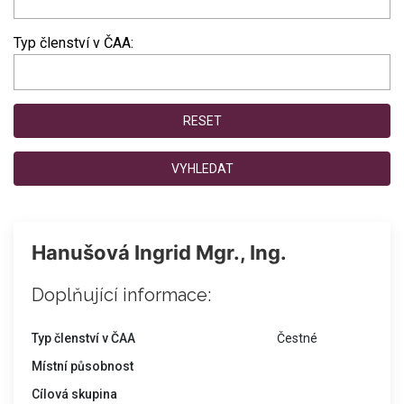
Typ členství v ČAA:
RESET
VYHLEDAT
Hanušová Ingrid Mgr., Ing.
Doplňující informace:
Typ členství v ČAA
Čestné
Místní působnost
Cílová skupina