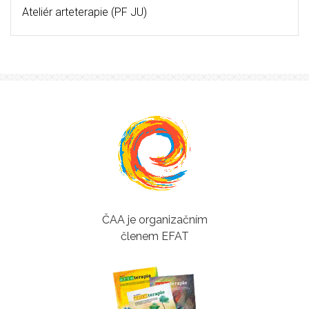
Ateliér arteterapie (PF JU)
ČAA je organizačním
členem EFAT