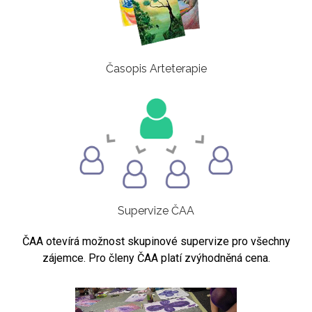
Časopis Arteterapie
Supervize ČAA
ČAA otevírá možnost skupinové supervize pro všechny
zájemce. Pro členy ČAA platí zvýhodněná cena.