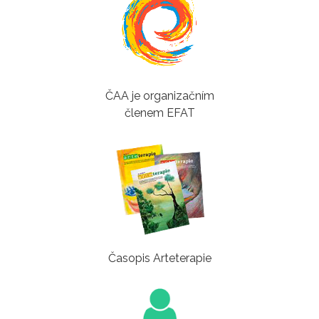
ČAA je organizačním
členem EFAT
Časopis Arteterapie