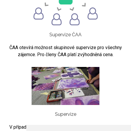
Supervize ČAA
ČAA otevírá možnost skupinové supervize pro všechny
zájemce. Pro členy ČAA platí zvýhodněná cena.
Supervize
V případě zájmu o skupinovou artesupervizi kontaktujte