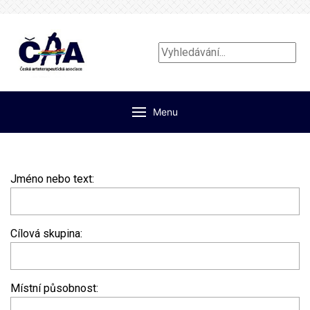
Vyhledávání...
Menu
Jméno nebo text:
Cílová skupina:
Místní působnost: