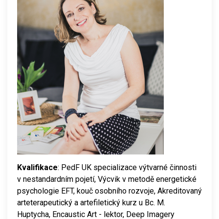
Kvalifikace
: PedF UK specializace výtvarné činnosti
v nestandardním pojetí, Výcvik v metodě energetické
psychologie EFT, kouč osobního rozvoje, Akreditovaný
arteterapeutický a artefiletický kurz u Bc. M.
Huptycha, Encaustic Art - lektor, Deep Imagery