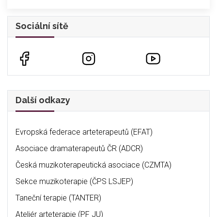
Sociální sítě
Další odkazy
Evropská federace arteterapeutů (EFAT)
Asociace dramaterapeutů ČR (ADCR)
Česká muzikoterapeutická asociace (CZMTA)
Sekce muzikoterapie (ČPS LSJEP)
Taneční terapie (TANTER)
Ateliér arteterapie (PF JU)