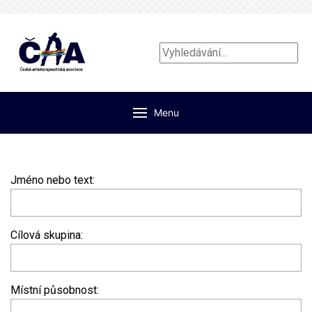
Vyhledávání...
Menu
Jméno nebo text:
Cílová skupina:
Místní působnost: