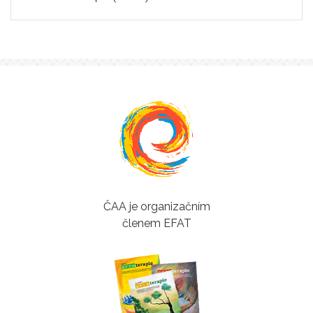
ČAA je organizačním
členem EFAT