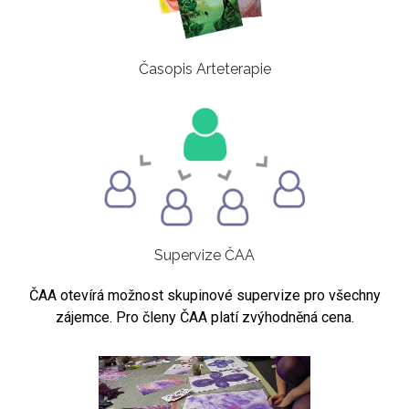
Časopis Arteterapie
Supervize ČAA
ČAA otevírá možnost skupinové supervize pro všechny
zájemce. Pro členy ČAA platí zvýhodněná cena.