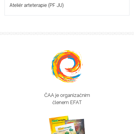
Ateliér arteterapie (PF JU)
ČAA je organizačním
členem EFAT