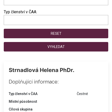
Typ členství v ČAA:
RESET
VYHLEDAT
Strnadlová Helena PhDr.
Doplňující informace:
Typ členství v ČAA
Čestné
Místní působnost
Cílová skupina