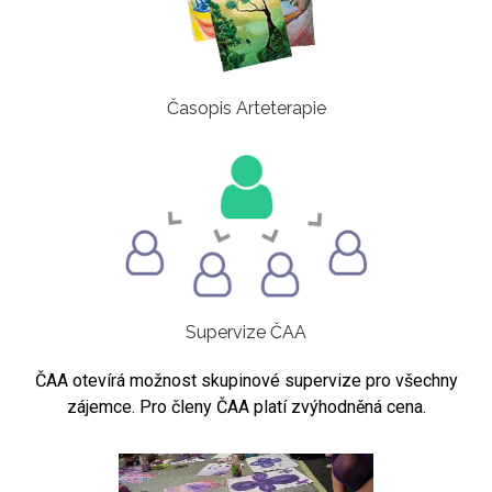
Časopis Arteterapie
Supervize ČAA
ČAA otevírá možnost skupinové supervize pro všechny
zájemce. Pro členy ČAA platí zvýhodněná cena.