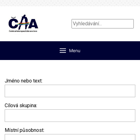
Vyhledávání...
Menu
Jméno nebo text:
Cílová skupina:
Místní působnost: